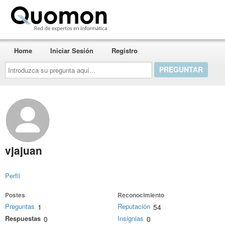
Quomon.es
Home
Iniciar Sesión
Registro
Introduzca
su
pregunta
aquí...
vjajuan
Perfil
Postes
Reconocimiento
Preguntas
Reputación
1
54
Respuestas
Insignias
0
0