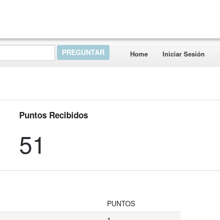
Home
Iniciar Sesión
Puntos Recibidos
51
PUNTOS
1