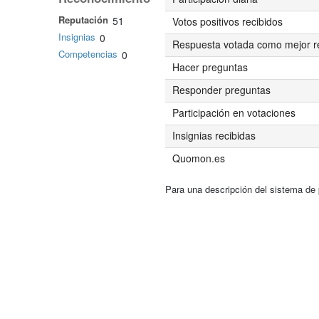
Reputación
51
Votos positivos recibidos
Insignias
0
Respuesta votada como mejor r
Competencias
0
Hacer preguntas
Responder preguntas
Participación en votaciones
Insignias recibidas
Quomon.es
Para una descripción del sistema de 