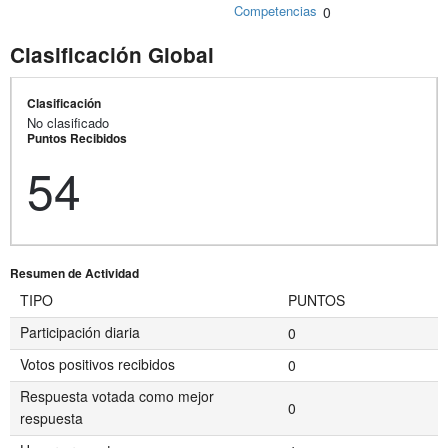
Competencias
0
Clasificación Global
Clasificación
No clasificado
Puntos Recibidos
54
Resumen de Actividad
TIPO
PUNTOS
Participación diaria
0
Votos positivos recibidos
0
Respuesta votada como mejor
0
respuesta