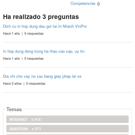
Competencias
0
Ha realizado 3 preguntas
Dich vu in hop dung dau goi tai In Nhanh VinPro
Hace 1 año | 0 respuestas
In hop dung dong trung ha thao cao cap, uy tin
Hace 1 año | 0 respuestas
Dia chi cho vay no xau bang giay phep lai xe
Hace 2 años | 0 respuestas
Temas
INTERNET
x 414
QUESTION
x 371