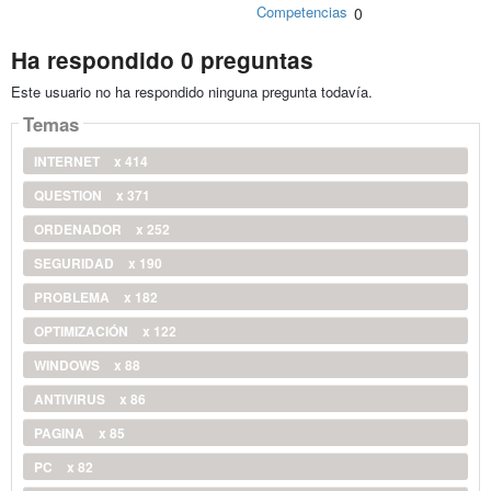
Competencias
0
Ha respondido 0 preguntas
Este usuario no ha respondido ninguna pregunta todavía.
Temas
INTERNET
x 414
QUESTION
x 371
ORDENADOR
x 252
SEGURIDAD
x 190
PROBLEMA
x 182
OPTIMIZACIÓN
x 122
WINDOWS
x 88
ANTIVIRUS
x 86
PAGINA
x 85
PC
x 82