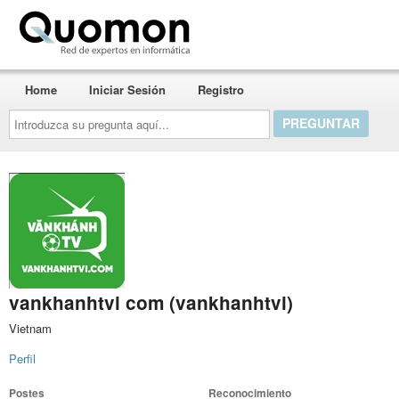
Quomon.es
Home
Iniciar Sesión
Registro
Introduzca
su
pregunta
aquí...
vankhanhtvi com (vankhanhtvi)
Vietnam
Perfil
Postes
Reconocimiento