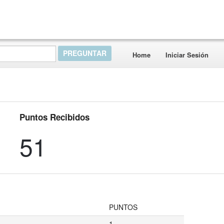
Home
Iniciar Sesión
Puntos Recibidos
51
PUNTOS
1