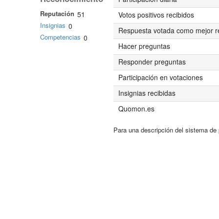
Reputación
51
Votos positivos recibidos
Insignias
0
Respuesta votada como mejor r
Competencias
0
Hacer preguntas
Responder preguntas
Participación en votaciones
Insignias recibidas
Quomon.es
Para una descripción del sistema de 