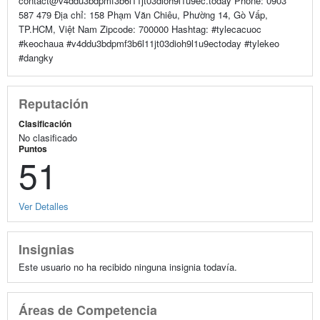
contact@v4ddu3bdpmf3b6l11jt03dioh9l1u9ec.today Phone: 0903
587 479 Địa chỉ: 158 Phạm Văn Chiêu, Phường 14, Gò Vấp,
TP.HCM, Việt Nam Zipcode: 700000 Hashtag: #tylecacuoc
#keochaua #v4ddu3bdpmf3b6l11jt03dioh9l1u9ectoday #tylekeo
#dangky
Reputación
Clasificación
No clasificado
Puntos
51
Ver Detalles
Insignias
Este usuario no ha recibido ninguna insignia todavía.
Áreas de Competencia