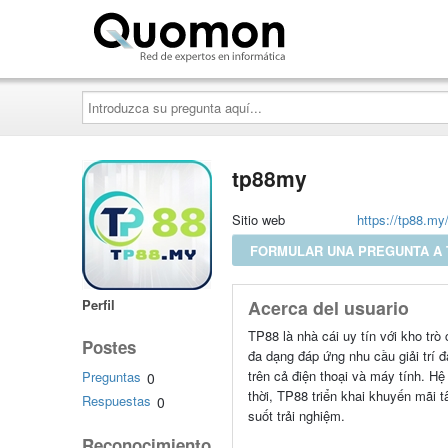
Quomon.es
Introduzca
su
pregunta
aquí...
tp88my
Sitio web
https://tp88.my
FORMULAR UNA PREGUNTA A 
Perfil
Acerca del usuario
TP88 là nhà cái uy tín với kho trò
Postes
đa dạng đáp ứng nhu cầu giải trí 
trên cả điện thoại và máy tính. H
Preguntas
0
thời, TP88 triển khai khuyến mãi 
Respuestas
0
suốt trải nghiệm.
Reconocimiento