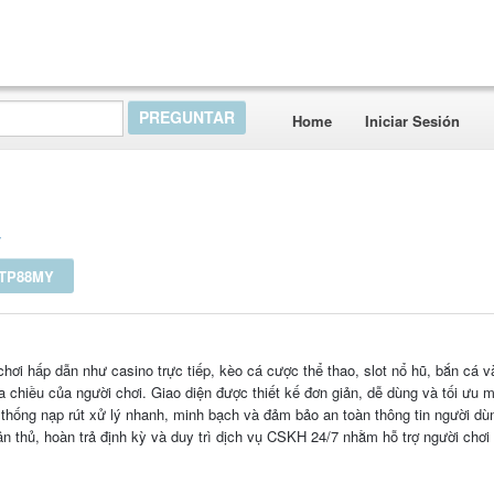
Home
Iniciar Sesión
/
TP88MY
 chơi hấp dẫn như casino trực tiếp, kèo cá cược thể thao, slot nổ hũ, bắn cá v
đa chiều của người chơi. Giao diện được thiết kế đơn giản, dễ dùng và tối ưu
ệ thống nạp rút xử lý nhanh, minh bạch và đảm bảo an toàn thông tin người d
tân thủ, hoàn trả định kỳ và duy trì dịch vụ CSKH 24/7 nhằm hỗ trợ người chơi