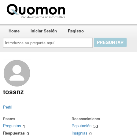
Quomon.es
Home
Iniciar Sesión
Registro
Introduzca
su
pregunta
aquí...
tossnz
Perfil
Postes
Reconocimiento
Preguntas
Reputación
1
53
Respuestas
Insignias
0
0