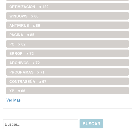
OPTIMIZACIÓN
x 122
WINDOWS
x 88
ANTIVIRUS
x 86
PAGINA
x 85
PC
x 82
ERROR
x 72
ARCHIVOS
x 72
PROGRAMAS
x 71
CONTRASEÑA
x 67
XP
x 66
Ver Más
Buscar...