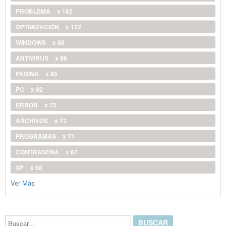
PROBLEMA
x 182
OPTIMIZACIÓN
x 122
WINDOWS
x 88
ANTIVIRUS
x 86
PAGINA
x 85
PC
x 82
ERROR
x 72
ARCHIVOS
x 72
PROGRAMAS
x 71
CONTRASEÑA
x 67
XP
x 66
Ver Más
Buscar...