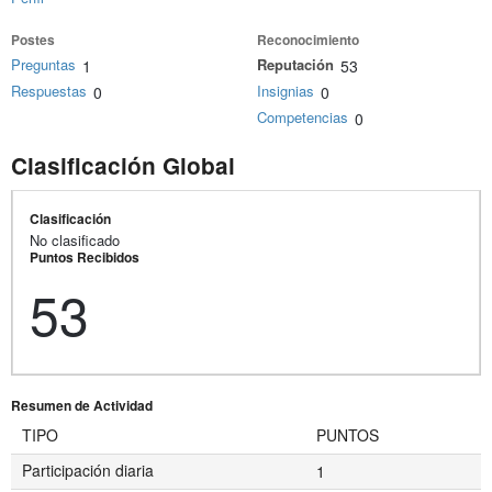
Postes
Reconocimiento
Preguntas
Reputación
1
53
Respuestas
Insignias
0
0
Competencias
0
Clasificación Global
Clasificación
No clasificado
Puntos Recibidos
53
Resumen de Actividad
TIPO
PUNTOS
Participación diaria
1