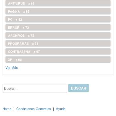
ANTIVIRUS
x 86
PAGINA
x 85
PC
x 82
ERROR
x 72
ARCHIVOS
x 72
PROGRAMAS
x 71
CONTRASEÑA
x 67
XP
x 66
Ver Más
Buscar...
Home
|
Condiciones Generales
|
Ayuda