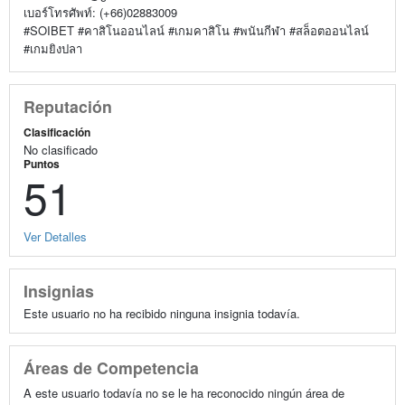
เบอร์โทรศัพท์: (+66)02883009
#SOIBET #คาสิโนออนไลน์ #เกมคาสิโน #พนันกีฬา #สล็อตออนไลน์
#เกมยิงปลา
Reputación
Clasificación
No clasificado
Puntos
51
Ver Detalles
Insignias
Este usuario no ha recibido ninguna insignia todavía.
Áreas de Competencia
A este usuario todavía no se le ha reconocido ningún área de