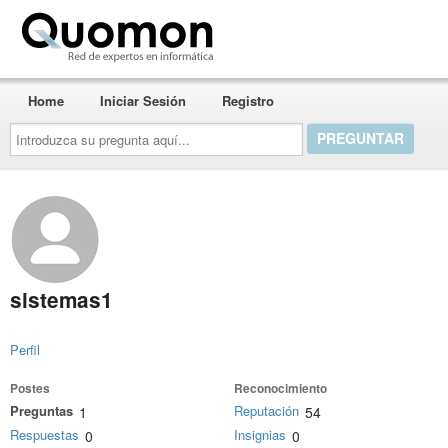
Quomon.es
Home
Iniciar Sesión
Registro
Introduzca
su
pregunta
aquí...
sistemas1
Perfil
Postes
Reconocimiento
Preguntas
Reputación
1
54
Respuestas
Insignias
0
0