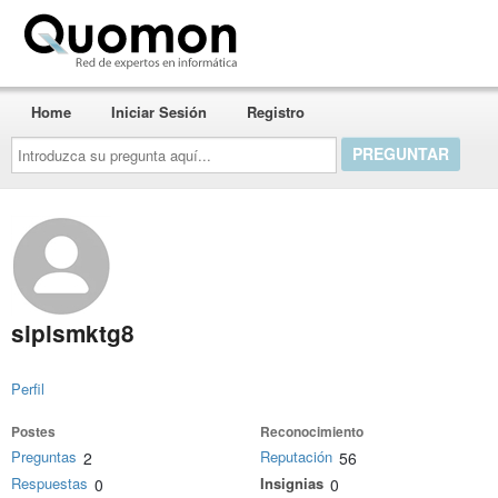
Quomon.es
Home
Iniciar Sesión
Registro
Introduzca
su
pregunta
aquí...
siplsmktg8
Perfil
Postes
Reconocimiento
Preguntas
Reputación
2
56
Respuestas
Insignias
0
0