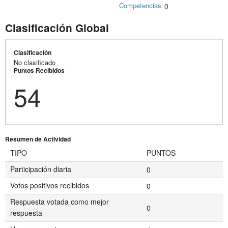
Competencias
0
Clasificación Global
Clasificación
No clasificado
Puntos Recibidos
54
Resumen de Actividad
TIPO
PUNTOS
Participación diaria
0
Votos positivos recibidos
0
Respuesta votada como mejor
0
respuesta