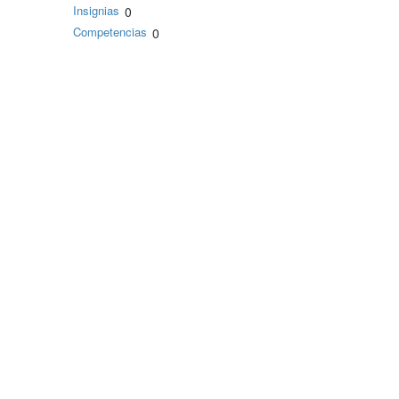
Insignias
0
Competencias
0