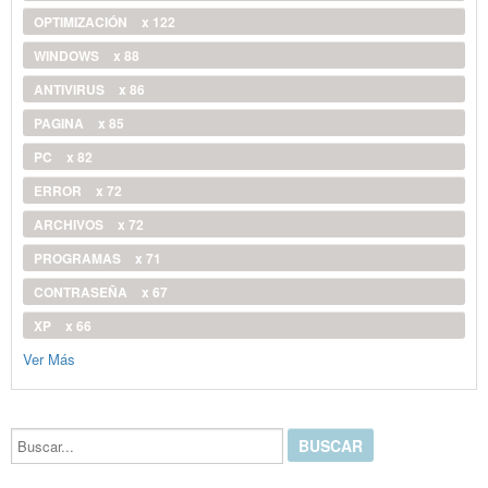
OPTIMIZACIÓN
x 122
WINDOWS
x 88
ANTIVIRUS
x 86
PAGINA
x 85
PC
x 82
ERROR
x 72
ARCHIVOS
x 72
PROGRAMAS
x 71
CONTRASEÑA
x 67
XP
x 66
Ver Más
Buscar...