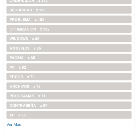
ORDENADOR
x 252
SEGURIDAD
x 190
PROBLEMA
x 182
OPTIMIZACIÓN
x 122
WINDOWS
x 88
ANTIVIRUS
x 86
PAGINA
x 85
PC
x 82
ERROR
x 72
ARCHIVOS
x 72
PROGRAMAS
x 71
CONTRASEÑA
x 67
XP
x 66
Ver Más