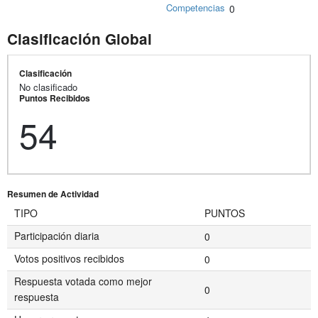
Competencias
0
Clasificación Global
Clasificación
No clasificado
Puntos Recibidos
54
Resumen de Actividad
TIPO
PUNTOS
Participación diaria
0
Votos positivos recibidos
0
Respuesta votada como mejor
0
respuesta