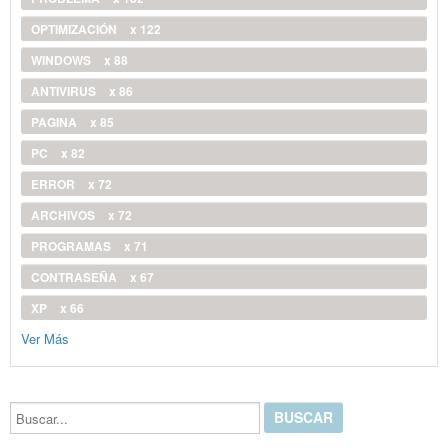
OPTIMIZACIÓN
x 122
WINDOWS
x 88
ANTIVIRUS
x 86
PAGINA
x 85
PC
x 82
ERROR
x 72
ARCHIVOS
x 72
PROGRAMAS
x 71
CONTRASEÑA
x 67
XP
x 66
Ver Más
Buscar...