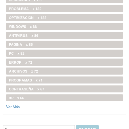
PROBLEMA
x 182
OPTIMIZACIÓN
x 122
WINDOWS
x 88
ANTIVIRUS
x 86
PAGINA
x 85
PC
x 82
ERROR
x 72
ARCHIVOS
x 72
PROGRAMAS
x 71
CONTRASEÑA
x 67
XP
x 66
Ver Más
Buscar...