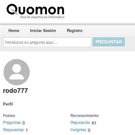
Quomon.es
Home
Iniciar Sesión
Registro
Introduzca
su
pregunta
aquí...
rodo777
Perfil
Postes
Reconocimiento
Preguntas
Reputación
0
61
Respuestas
Insignias
1
0