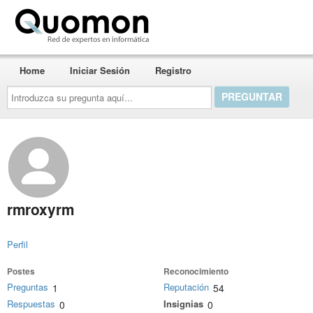
Quomon.es
Home
Iniciar Sesión
Registro
Introduzca
su
pregunta
aquí...
rmroxyrm
Perfil
Postes
Reconocimiento
Preguntas
Reputación
1
54
Respuestas
Insignias
0
0