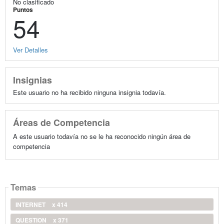
No clasificado
Puntos
54
Ver Detalles
Insignias
Este usuario no ha recibido ninguna insignia todavía.
Áreas de Competencia
A este usuario todavía no se le ha reconocido ningún área de
competencia
Temas
INTERNET
x 414
QUESTION
x 371