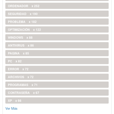
ORDENADOR
x 252
SEGURIDAD
x 190
PROBLEMA
x 182
OPTIMIZACIÓN
x 122
WINDOWS
x 88
ANTIVIRUS
x 86
PAGINA
x 85
PC
x 82
ERROR
x 72
ARCHIVOS
x 72
PROGRAMAS
x 71
CONTRASEÑA
x 67
XP
x 66
Ver Más