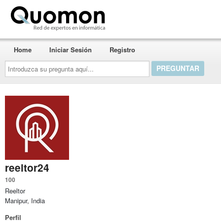
Quomon.es
Home
Iniciar Sesión
Registro
Introduzca
su
pregunta
aquí...
reeltor24
100
Reeltor
Manipur, India
Perfil