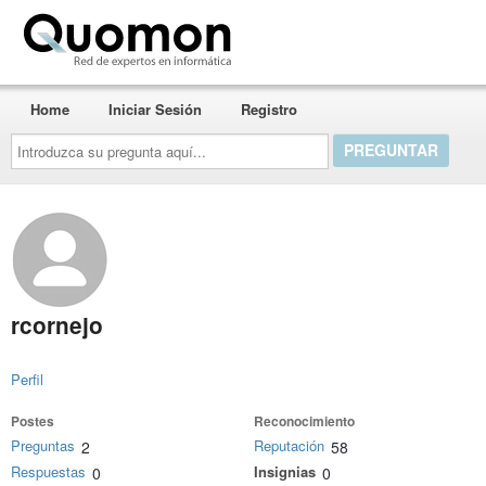
Quomon.es
Home
Iniciar Sesión
Registro
Introduzca
su
pregunta
aquí...
rcornejo
Perfil
Postes
Reconocimiento
Preguntas
Reputación
2
58
Respuestas
Insignias
0
0