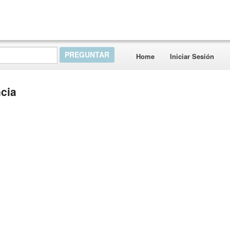
Home
Iniciar Sesión
cia