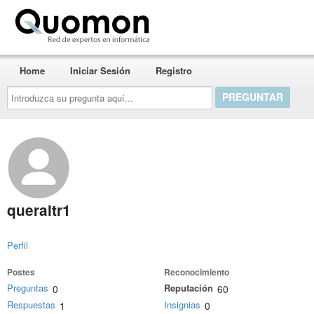
Quomon.es
Home
Iniciar Sesión
Registro
Introduzca
su
pregunta
aquí...
queraltr1
Perfil
Postes
Reconocimiento
Preguntas
Reputación
0
60
Respuestas
Insignias
1
0