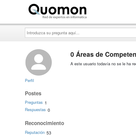
Quomon.es
Introduzca
su
pregunta
aquí...
0 Áreas de Competen
A este usuario todavía no se le ha 
Perfil
Postes
Preguntas
1
Respuestas
0
Reconocimiento
Reputación
53