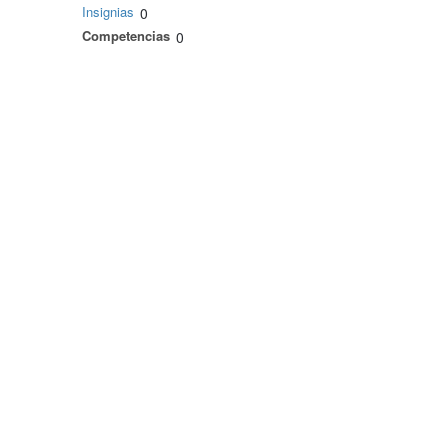
Insignias
0
Competencias
0