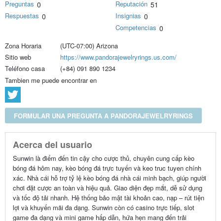
Preguntas
Reputación
0
51
Respuestas
Insignias
0
0
Competencias
0
Zona Horaria
(UTC-07:00) Arizona
Sitio web
https://www.pandorajewelryrings.us.com/
Teléfono casa
(+84) 091 890 1234
Tambien me puede encontrar en
FORMULAR UNA PREGUNTA A PANDORAJEWELRYRINGS
Acerca del usuario
Sunwin là điểm đến tin cậy cho cược thủ, chuyên cung cấp kèo
bóng đá hôm nay, kèo bóng đá trực tuyến và keo truc tuyen chính
xác. Nhà cái hỗ trợ tỷ lệ kèo bóng đá nhà cái minh bạch, giúp người
chơi đặt cược an toàn và hiệu quả. Giao diện đẹp mắt, dễ sử dụng
và tốc độ tải nhanh. Hệ thống bảo mật tài khoản cao, nạp – rút tiện
lợi và khuyến mãi đa dạng. Sunwin còn có casino trực tiếp, slot
game đa dạng và mini game hấp dẫn, hứa hẹn mang đến trải