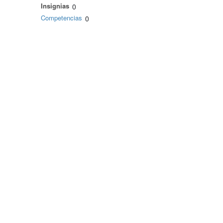
Insignias
0
Competencias
0