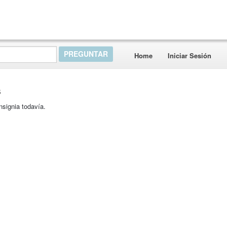
Home
Iniciar Sesión
s
nsignia todavía.