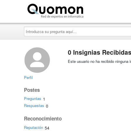
Quomon.es
Introduzca
su
pregunta
aquí...
0 Insignias Recibida
Este usuario no ha recibido ninguna i
Perfil
Postes
Preguntas
1
Respuestas
0
Reconocimiento
Reputación
54