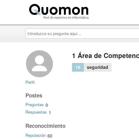
Quomon.es
Introduzca
su
pregunta
aquí...
1 Área de Competenc
10
seguridad
Perfil
Postes
Preguntas
0
Respuestas
1
Reconocimiento
Reputación
60