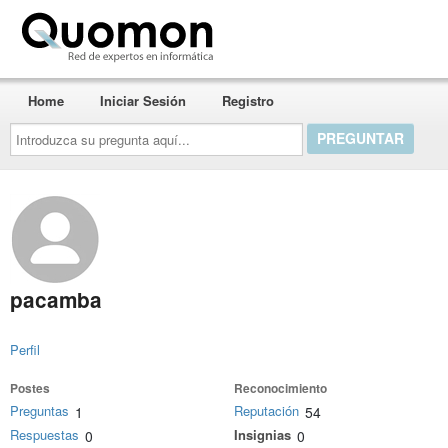
Quomon.es
Home
Iniciar Sesión
Registro
Introduzca
su
pregunta
aquí...
pacamba
Perfil
Postes
Reconocimiento
Preguntas
Reputación
1
54
Respuestas
Insignias
0
0