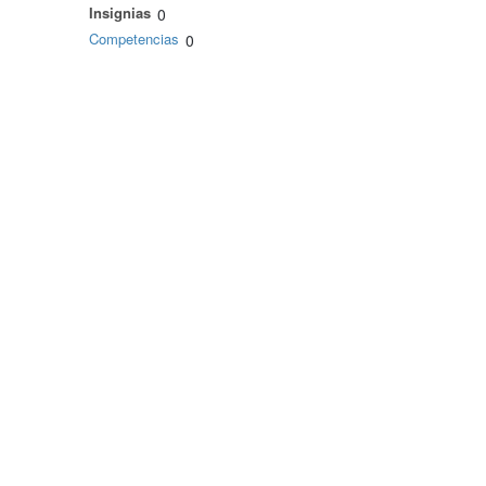
Insignias
0
Competencias
0