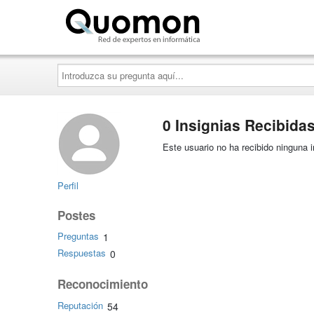
Quomon.es
Introduzca
su
pregunta
aquí...
0 Insignias Recibida
Este usuario no ha recibido ninguna i
Perfil
Postes
Preguntas
1
Respuestas
0
Reconocimiento
Reputación
54