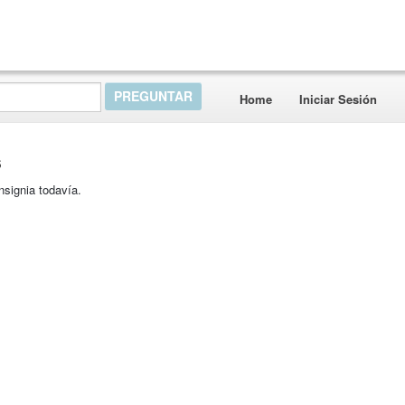
Home
Iniciar Sesión
s
nsignia todavía.