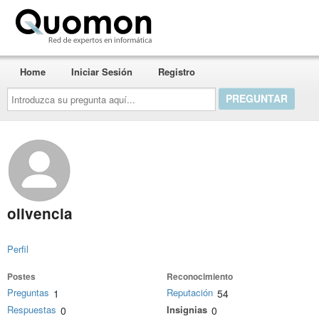
Quomon.es
Home
Iniciar Sesión
Registro
Introduzca
su
pregunta
aquí...
olivencia
Perfil
Postes
Reconocimiento
Preguntas
Reputación
1
54
Respuestas
Insignias
0
0