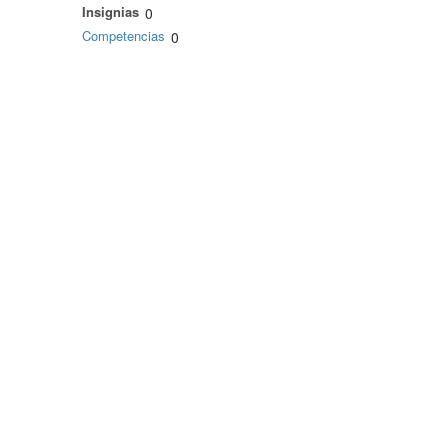
Insignias
0
Competencias
0