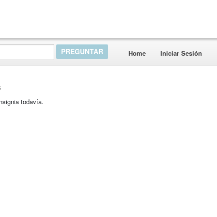
Home
Iniciar Sesión
s
nsignia todavía.