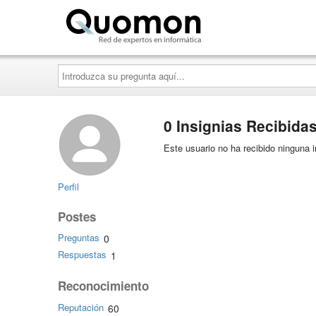
Quomon.es
Introduzca
su
pregunta
aquí...
0 Insignias Recibida
Este usuario no ha recibido ninguna i
Perfil
Postes
Preguntas
0
Respuestas
1
Reconocimiento
Reputación
60