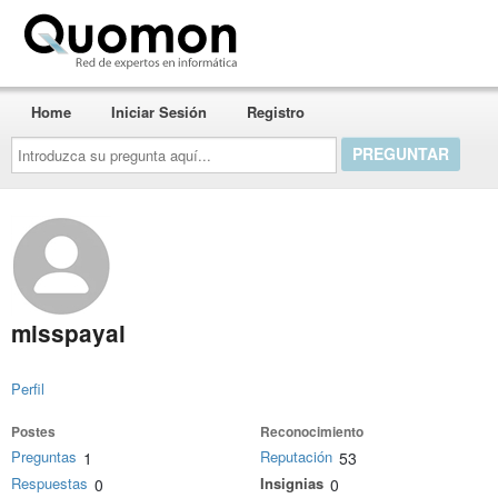
Quomon.es
Home
Iniciar Sesión
Registro
Introduzca
su
pregunta
aquí...
misspayal
Perfil
Postes
Reconocimiento
Preguntas
Reputación
1
53
Respuestas
Insignias
0
0