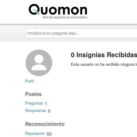
Quomon.es
Introduzca
su
pregunta
aquí...
0 Insignias Recibida
Este usuario no ha recibido ninguna i
Perfil
Postes
Preguntas
1
Respuestas
0
Reconocimiento
Reputación
53