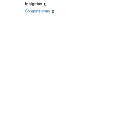
Insignias
0
Competencias
0