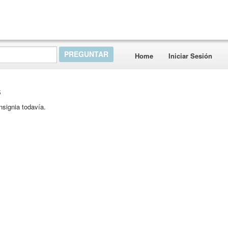
Home
Iniciar Sesión
s
nsignia todavía.