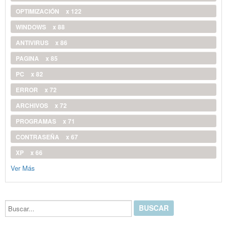
OPTIMIZACIÓN
x 122
WINDOWS
x 88
ANTIVIRUS
x 86
PAGINA
x 85
PC
x 82
ERROR
x 72
ARCHIVOS
x 72
PROGRAMAS
x 71
CONTRASEÑA
x 67
XP
x 66
Ver Más
Buscar...