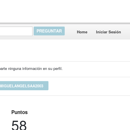
Home
Iniciar Sesión
rte ninguna información en su perfil.
 MIGUELANGELSAA2003
Puntos
58