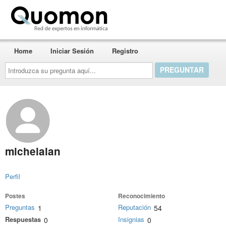
Quomon.es
Home
Iniciar Sesión
Registro
Introduzca
su
pregunta
aquí...
michelalan
Perfil
Postes
Reconocimiento
Preguntas
Reputación
1
54
Respuestas
Insignias
0
0