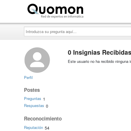
Quomon.es
Introduzca
su
pregunta
aquí...
0 Insignias Recibida
Este usuario no ha recibido ninguna i
Perfil
Postes
Preguntas
1
Respuestas
0
Reconocimiento
Reputación
54