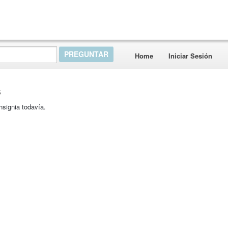
Home
Iniciar Sesión
s
nsignia todavía.