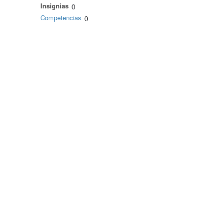
Insignias
0
Competencias
0