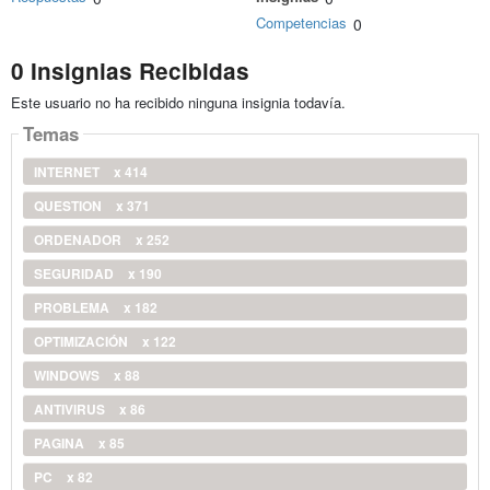
Competencias
0
0 Insignias Recibidas
Este usuario no ha recibido ninguna insignia todavía.
Temas
INTERNET
x 414
QUESTION
x 371
ORDENADOR
x 252
SEGURIDAD
x 190
PROBLEMA
x 182
OPTIMIZACIÓN
x 122
WINDOWS
x 88
ANTIVIRUS
x 86
PAGINA
x 85
PC
x 82