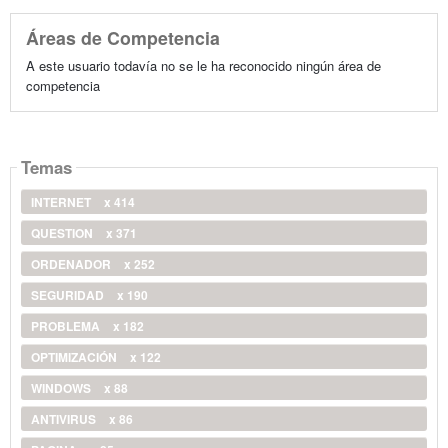
Áreas de Competencia
A este usuario todavía no se le ha reconocido ningún área de
competencia
Temas
INTERNET
x 414
QUESTION
x 371
ORDENADOR
x 252
SEGURIDAD
x 190
PROBLEMA
x 182
OPTIMIZACIÓN
x 122
WINDOWS
x 88
ANTIVIRUS
x 86