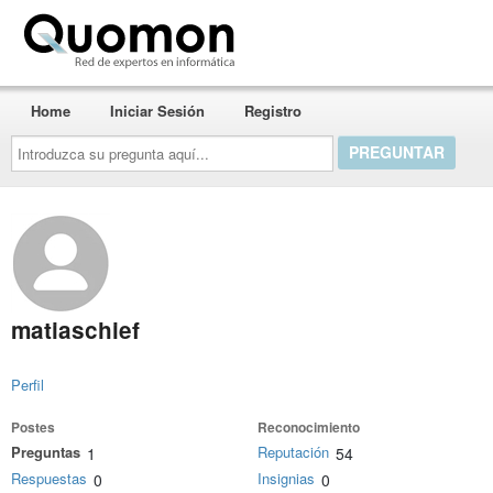
Quomon.es
Home
Iniciar Sesión
Registro
Introduzca
su
pregunta
aquí...
matiaschief
Perfil
Postes
Reconocimiento
Preguntas
Reputación
1
54
Respuestas
Insignias
0
0