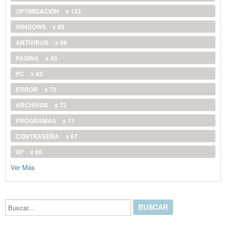
OPTIMIZACIÓN
x 122
WINDOWS
x 88
ANTIVIRUS
x 86
PAGINA
x 85
PC
x 82
ERROR
x 72
ARCHIVOS
x 72
PROGRAMAS
x 71
CONTRASEÑA
x 67
XP
x 66
Ver Más
Buscar...