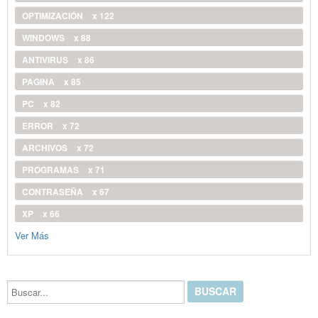
OPTIMIZACIÓN
x 122
WINDOWS
x 88
ANTIVIRUS
x 86
PAGINA
x 85
PC
x 82
ERROR
x 72
ARCHIVOS
x 72
PROGRAMAS
x 71
CONTRASEÑA
x 67
XP
x 66
Ver Más
Buscar...