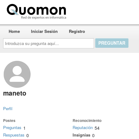
Quomon.es
Home
Iniciar Sesión
Registro
Introduzca
su
pregunta
aquí...
maneto
Perfil
Postes
Reconocimiento
Preguntas
Reputación
1
54
Respuestas
Insignias
0
0