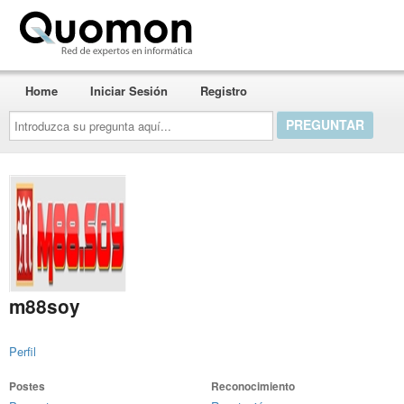
Quomon.es
Home
Iniciar Sesión
Registro
Introduzca
su
pregunta
aquí...
m88soy
Perfil
Postes
Reconocimiento