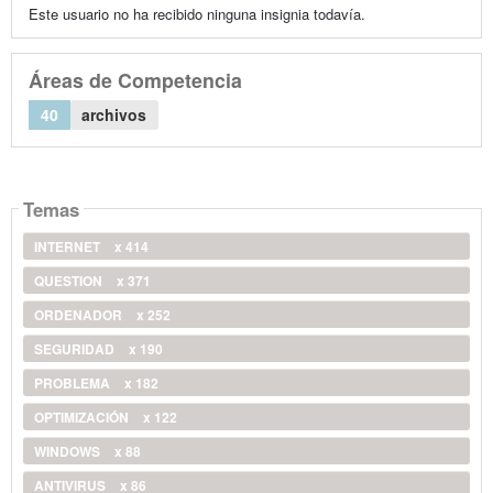
Este usuario no ha recibido ninguna insignia todavía.
Áreas de Competencia
40
archivos
Temas
INTERNET
x 414
QUESTION
x 371
ORDENADOR
x 252
SEGURIDAD
x 190
PROBLEMA
x 182
OPTIMIZACIÓN
x 122
WINDOWS
x 88
ANTIVIRUS
x 86